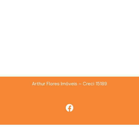
Arthur Flores Imóveis – Creci 15189