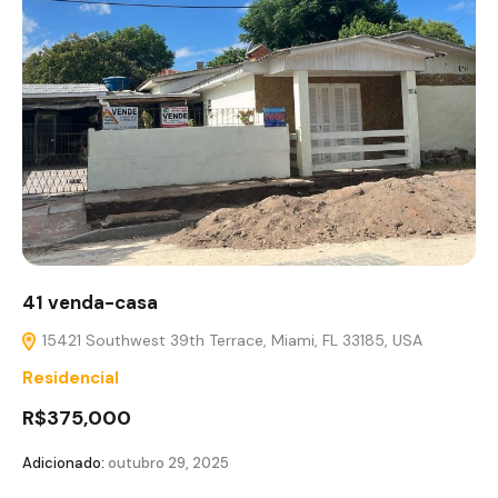
41 venda-casa
15421 Southwest 39th Terrace, Miami, FL 33185, USA
Residencial
R$375,000
Adicionado:
outubro 29, 2025