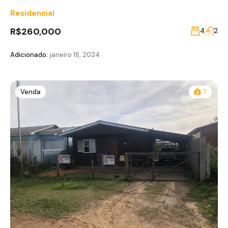
Residencial
R$260,000
4
2
Adicionado:
janeiro 16, 2024
Venda
7