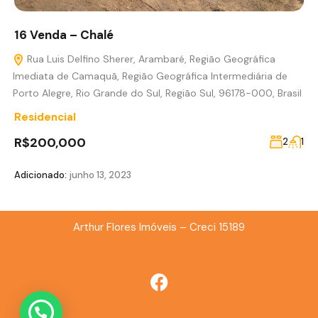
16 Venda – Chalé
Rua Luis Delfino Sherer, Arambaré, Região Geográfica
Imediata de Camaquã, Região Geográfica Intermediária de
Porto Alegre, Rio Grande do Sul, Região Sul, 96178-000, Brasil
Residencial
R$200,000
2
1
Adicionado:
junho 13, 2023
Arthur Flores Imóveis – Creci 15189