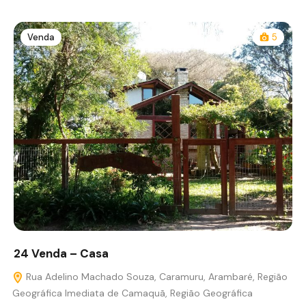
Venda
5
24 Venda – Casa
Rua Adelino Machado Souza, Caramuru, Arambaré, Região
Geográfica Imediata de Camaquã, Região Geográfica