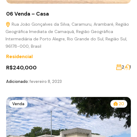
06 Venda – Casa
Rua João Gonçalves da Silva, Caramuru, Arambaré, Região
Geográfica Imediata de Camaquã, Região Geográfica
Intermediária de Porto Alegre, Rio Grande do Sul, Região Sul,
96178-000, Brasil
Residencial
R$240,000
2
1
Adicionado:
fevereiro 8, 2023
Venda
20