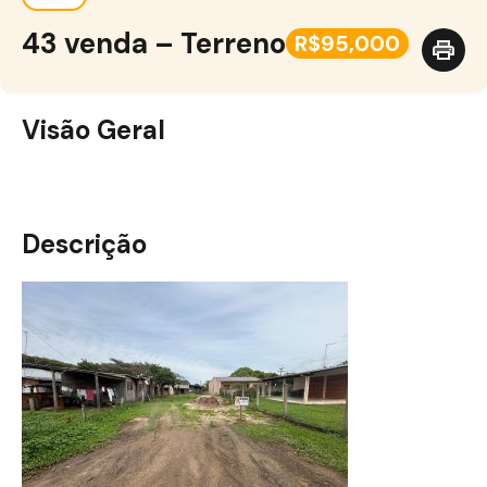
43 venda – Terreno
R$95,000
Visão Geral
Descrição