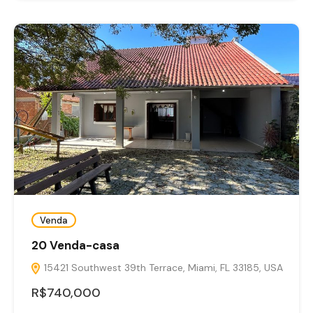
Venda
20 Venda-casa
15421 Southwest 39th Terrace, Miami, FL 33185, USA
R$740,000