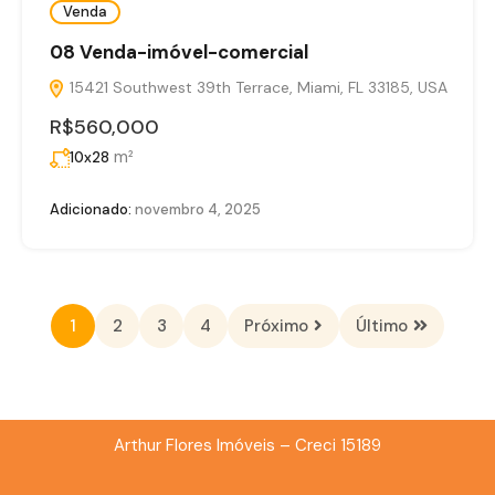
Venda
08 Venda-imóvel-comercial
15421 Southwest 39th Terrace, Miami, FL 33185, USA
R$560,000
m²
10x28
Adicionado:
novembro 4, 2025
1
2
3
4
Próximo
Último
Arthur Flores Imóveis – Creci 15189