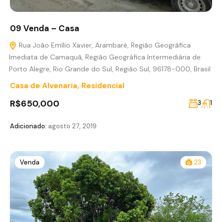
09 Venda – Casa
Rua João Emílio Xavier, Arambaré, Região Geográfica
Imediata de Camaquã, Região Geográfica Intermediária de
Porto Alegre, Rio Grande do Sul, Região Sul, 96178-000, Brasil
Casa de Alvenaria
,
Residencial
R$650,000
3
1
Adicionado:
agosto 27, 2019
Venda
23