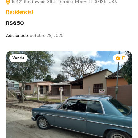
15421 Southwest 39th Terrace, Miami, FL 33185, USA
Residencial
R$650
Adicionado:
outubro 29, 2025
Venda
17