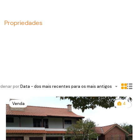
Propriedades
denar por:
Data - dos mais recentes para os mais antigos
Venda
4