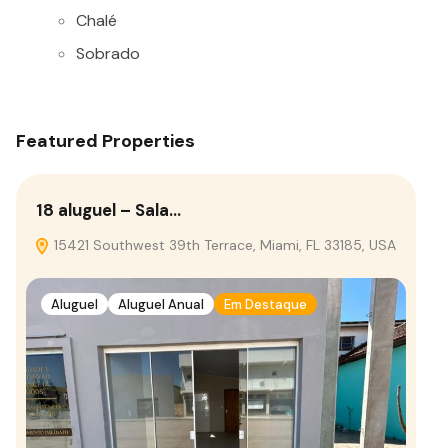
Chalé
Sobrado
Featured Properties
18 aluguel – Sala…
15421 Southwest 39th Terrace, Miami, FL 33185, USA
Aluguel
Aluguel Anual
Em Destaque