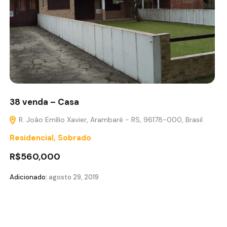
38 venda – Casa
R. João Emílio Xavier, Arambaré - RS, 96178-000, Brasil
Residencial
,
Sobrado
R$560,000
Adicionado:
agosto 29, 2019