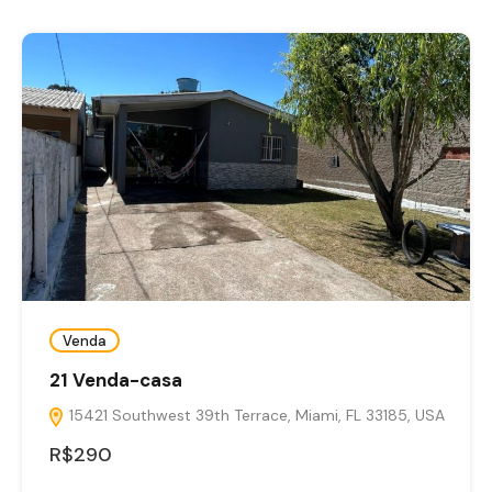
Venda
21 Venda-casa
15421 Southwest 39th Terrace, Miami, FL 33185, USA
R$290