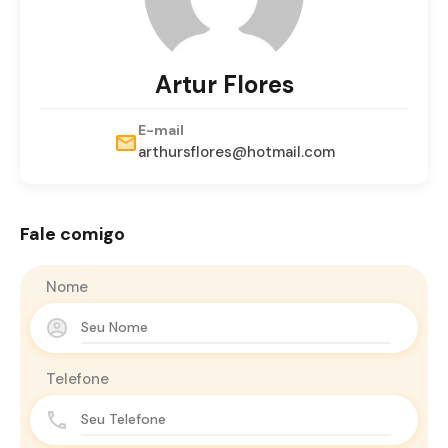
Artur Flores
E-mail
arthursflores@hotmail.com
Fale comigo
Nome
Telefone