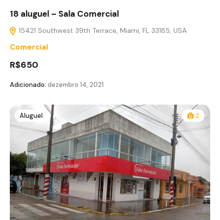
18 aluguel – Sala Comercial
15421 Southwest 39th Terrace, Miami, FL 33185, USA
Comercial
R$650
Adicionado:
dezembro 14, 2021
Aluguel
2