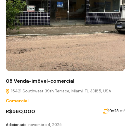
08 Venda-imóvel-comercial
15421 Southwest 39th Terrace, Miami, FL 33185, USA
Comercial
R$560,000
m²
10x28
Adicionado:
novembro 4, 2025