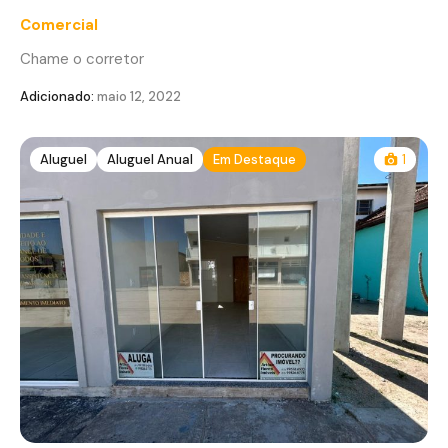
Comercial
Chame o corretor
Adicionado:
maio 12, 2022
Aluguel
Aluguel Anual
Em Destaque
1