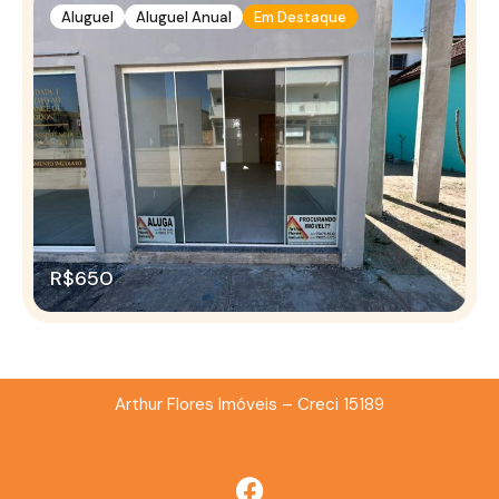
Aluguel
Aluguel Anual
Em Destaque
R$650
Arthur Flores Imóveis – Creci 15189