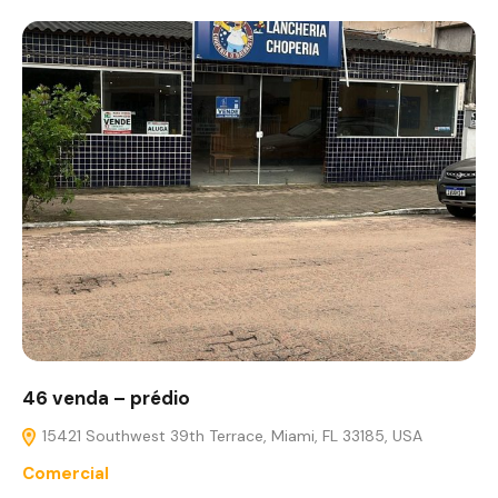
46 venda – prédio
15421 Southwest 39th Terrace, Miami, FL 33185, USA
Comercial