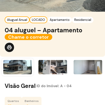
Aluguel Anual
LOCADO
Apartamento
Residencial
04 aluguel – Apartamento
Chame o corretor
Visão Geral
|
ID do Imóvel:
A - 04
Quartos
Banheiros