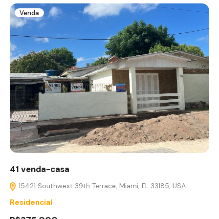
Venda
41 venda-casa
15421 Southwest 39th Terrace, Miami, FL 33185, USA
Residencial