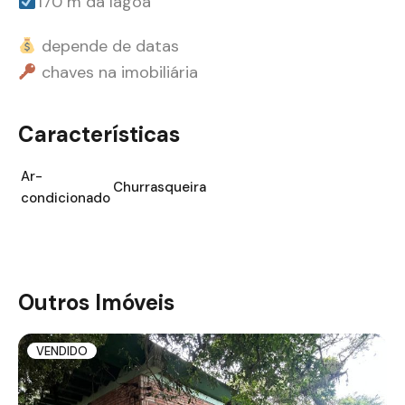
170 m da lagoa
depende de datas
chaves na imobiliária
Características
Ar-
Churrasqueira
condicionado
Outros Imóveis
VENDIDO