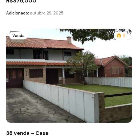
R$375,000
Adicionado:
outubro 29, 2025
Venda
4
38 venda – Casa