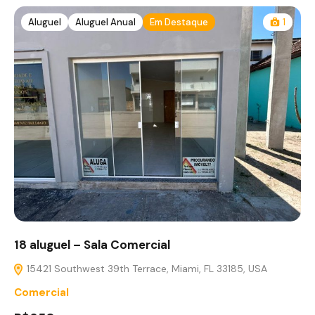
Aluguel
Aluguel Anual
Em Destaque
1
18 aluguel – Sala Comercial
15421 Southwest 39th Terrace, Miami, FL 33185, USA
Comercial