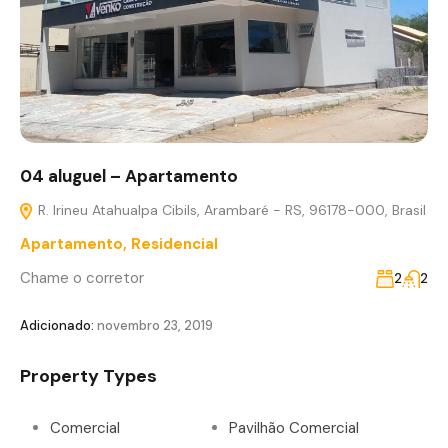
04 aluguel – Apartamento
R. Irineu Atahualpa Cibils, Arambaré - RS, 96178-000, Brasil
Apartamento
,
Residencial
Chame o corretor
2
2
Adicionado:
novembro 23, 2019
Property Types
Comercial
Pavilhão Comercial