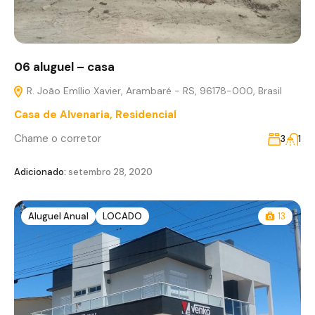
06 aluguel – casa
R. João Emílio Xavier, Arambaré - RS, 96178-000, Brasil
Casa de Alvenaria
,
Residencial
Chame o corretor
3
1
Adicionado:
setembro 28, 2020
Aluguel Anual
LOCADO
13