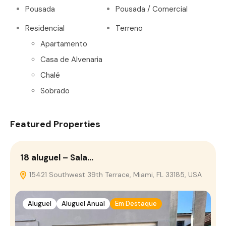
Pousada
Pousada / Comercial
Residencial
Terreno
Apartamento
Casa de Alvenaria
Chalé
Sobrado
Featured Properties
18 aluguel – Sala…
15421 Southwest 39th Terrace, Miami, FL 33185, USA
Aluguel
Aluguel Anual
Em Destaque