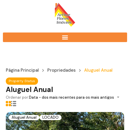
Página Principal
Propriedades
Aluguel Anual
Property Status
Aluguel Anual
Ordenar por:
Data - dos mais recentes para os mais antigos
Aluguel Anual
LOCADO