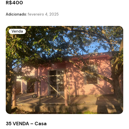
R$400
Adicionado:
fevereiro 4, 2025
Venda
35 VENDA – Casa