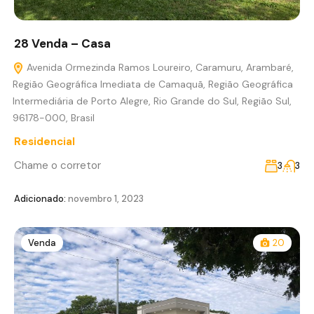
28 Venda – Casa
Avenida Ormezinda Ramos Loureiro, Caramuru, Arambaré,
Região Geográfica Imediata de Camaquã, Região Geográfica
Intermediária de Porto Alegre, Rio Grande do Sul, Região Sul,
96178-000, Brasil
Residencial
Chame o corretor
3
3
Adicionado:
novembro 1, 2023
Venda
20