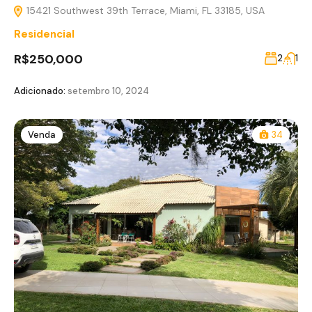
15421 Southwest 39th Terrace, Miami, FL 33185, USA
Residencial
R$250,000
2
1
Adicionado:
setembro 10, 2024
Venda
34