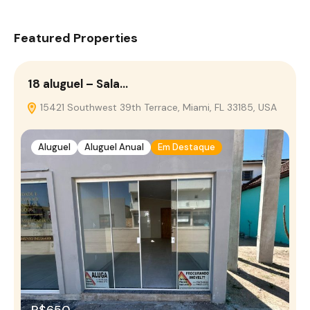
Featured Properties
18 aluguel – Sala…
15421 Southwest 39th Terrace, Miami, FL 33185, USA
Aluguel
Aluguel Anual
Em Destaque
R$650