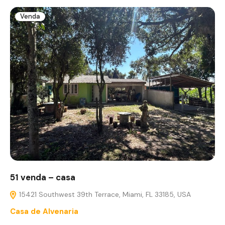
Venda
51 venda – casa
15421 Southwest 39th Terrace, Miami, FL 33185, USA
Casa de Alvenaria