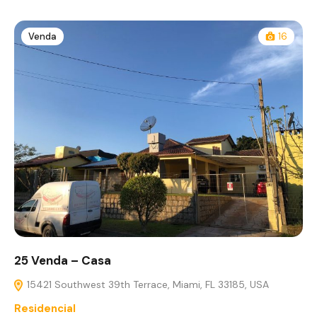
Venda
16
25 Venda – Casa
15421 Southwest 39th Terrace, Miami, FL 33185, USA
Residencial