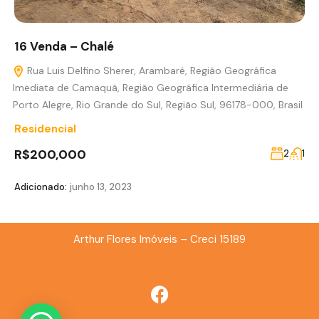
16 Venda – Chalé
Rua Luis Delfino Sherer, Arambaré, Região Geográfica
Imediata de Camaquã, Região Geográfica Intermediária de
Porto Alegre, Rio Grande do Sul, Região Sul, 96178-000, Brasil
Residencial
R$200,000
2
1
Adicionado:
junho 13, 2023
Arthur Flores Imóveis – Creci 15189