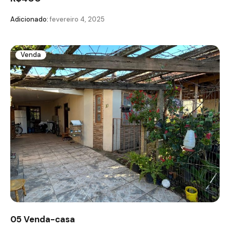
Adicionado:
fevereiro 4, 2025
Venda
05 Venda-casa