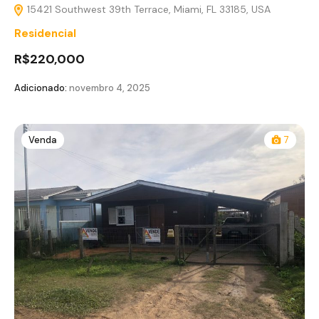
15421 Southwest 39th Terrace, Miami, FL 33185, USA
Residencial
R$220,000
Adicionado:
novembro 4, 2025
Venda
7