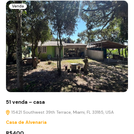
Venda
51 venda – casa
15421 Southwest 39th Terrace, Miami, FL 33185, USA
Casa de Alvenaria
R$400