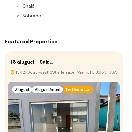
Chalé
Sobrado
Featured Properties
18 aluguel – Sala…
15421 Southwest 39th Terrace, Miami, FL 33185, USA
Aluguel
Aluguel Anual
Em Destaque