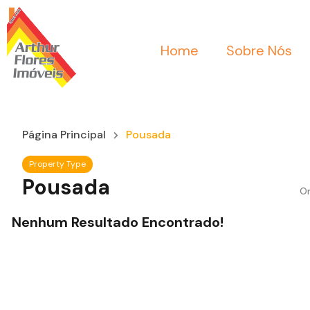
Home
Sobre Nós
Página Principal
Pousada
Property Type
Pousada
Or
Nenhum Resultado Encontrado!