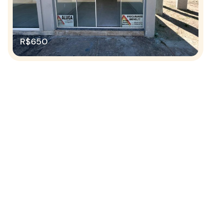
R$650