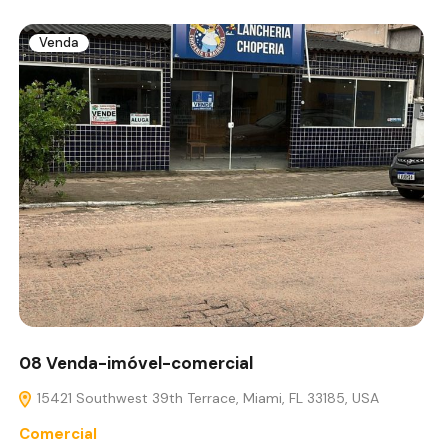
Venda
08 Venda-imóvel-comercial
15421 Southwest 39th Terrace, Miami, FL 33185, USA
Comercial