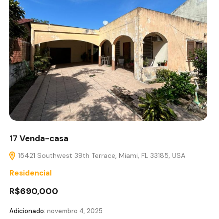
17 Venda-casa
15421 Southwest 39th Terrace, Miami, FL 33185, USA
Residencial
R$690,000
Adicionado:
novembro 4, 2025