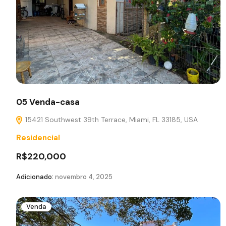
05 Venda-casa
15421 Southwest 39th Terrace, Miami, FL 33185, USA
Residencial
R$220,000
Adicionado:
novembro 4, 2025
Venda