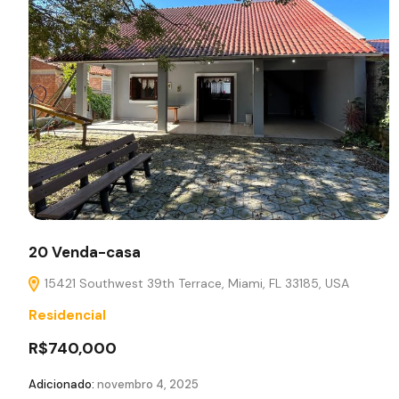
20 Venda-casa
15421 Southwest 39th Terrace, Miami, FL 33185, USA
Residencial
R$740,000
Adicionado:
novembro 4, 2025