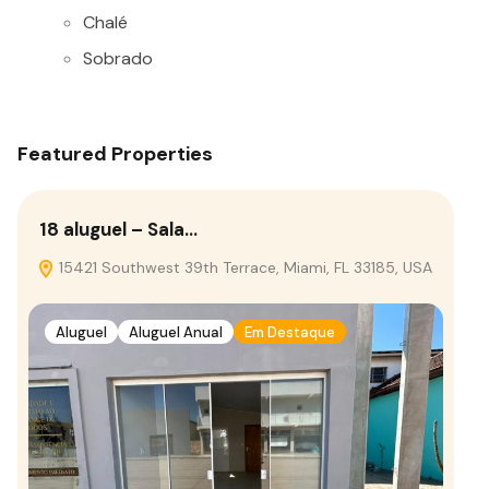
Chalé
Sobrado
Featured Properties
18 aluguel – Sala…
15421 Southwest 39th Terrace, Miami, FL 33185, USA
Aluguel
Aluguel Anual
Em Destaque