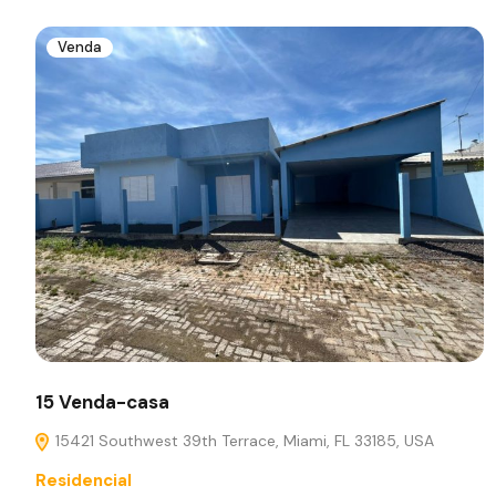
Venda
15 Venda-casa
15421 Southwest 39th Terrace, Miami, FL 33185, USA
Residencial