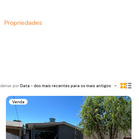
Propriedades
denar por:
Data - dos mais recentes para os mais antigos
Venda