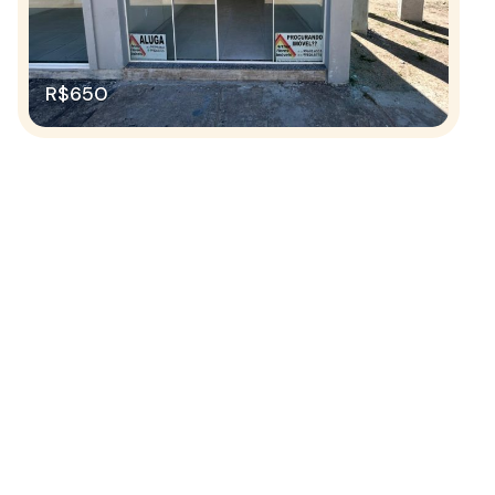
R$650