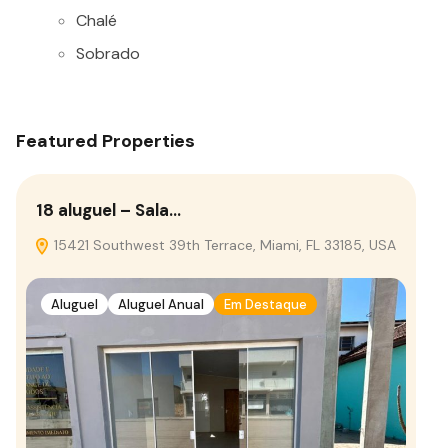
Chalé
Sobrado
Featured Properties
18 aluguel – Sala…
15421 Southwest 39th Terrace, Miami, FL 33185, USA
Aluguel
Aluguel Anual
Em Destaque