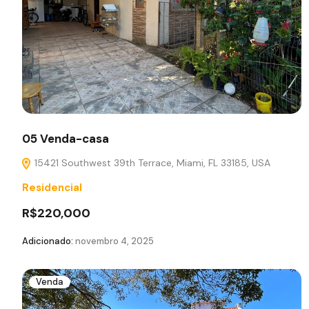
05 Venda-casa
15421 Southwest 39th Terrace, Miami, FL 33185, USA
Residencial
R$220,000
Adicionado:
novembro 4, 2025
Venda