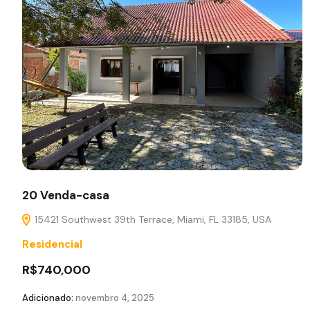
20 Venda-casa
15421 Southwest 39th Terrace, Miami, FL 33185, USA
Residencial
R$740,000
Adicionado:
novembro 4, 2025