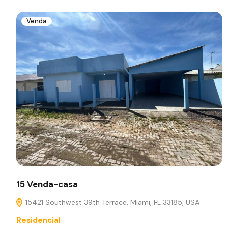
Venda
15 Venda-casa
15421 Southwest 39th Terrace, Miami, FL 33185, USA
Residencial