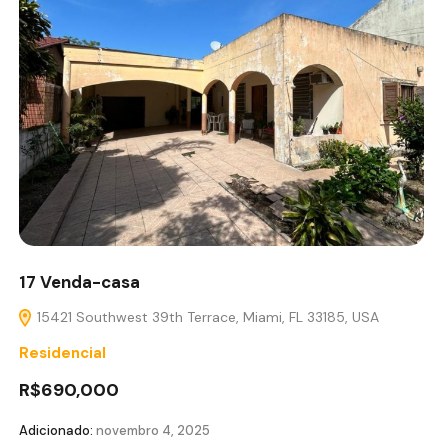
17 Venda-casa
15421 Southwest 39th Terrace, Miami, FL 33185, USA
Residencial
R$690,000
Adicionado:
novembro 4, 2025