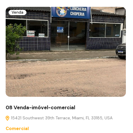
Venda
08 Venda-imóvel-comercial
15421 Southwest 39th Terrace, Miami, FL 33185, USA
Comercial