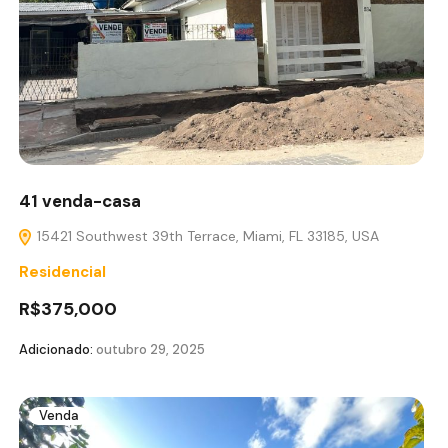
41 venda-casa
15421 Southwest 39th Terrace, Miami, FL 33185, USA
Residencial
R$375,000
Adicionado:
outubro 29, 2025
Venda