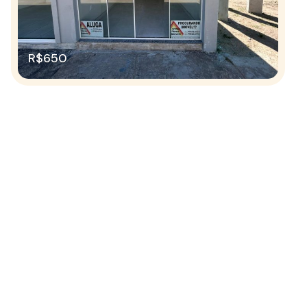
R$650