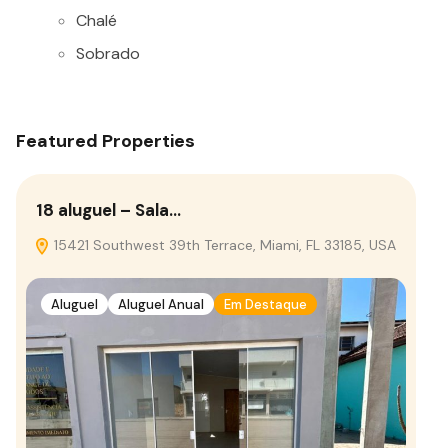
Chalé
Sobrado
Featured Properties
18 aluguel – Sala…
15421 Southwest 39th Terrace, Miami, FL 33185, USA
Aluguel
Aluguel Anual
Em Destaque