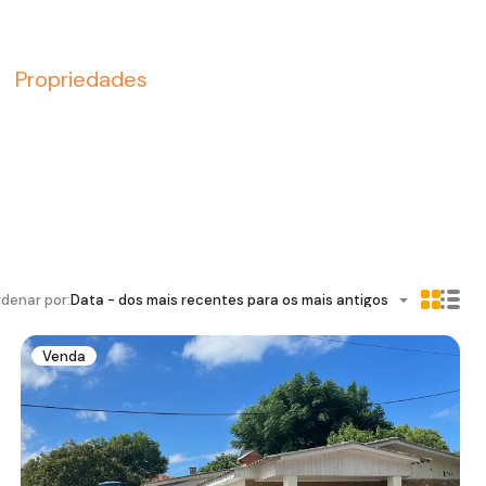
Propriedades
denar por:
Data - dos mais recentes para os mais antigos
Venda