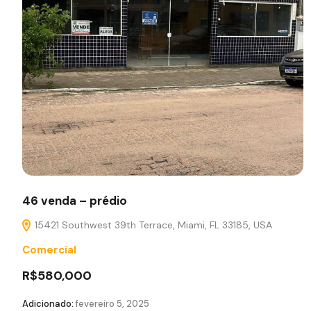
46 venda – prédio
15421 Southwest 39th Terrace, Miami, FL 33185, USA
Comercial
R$580,000
Adicionado:
fevereiro 5, 2025