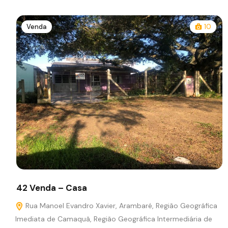
Venda
10
42 Venda – Casa
Rua Manoel Evandro Xavier, Arambaré, Região Geográfica
Imediata de Camaquã, Região Geográfica Intermediária de