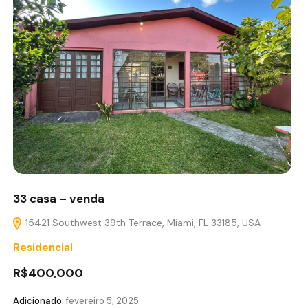
33 casa – venda
15421 Southwest 39th Terrace, Miami, FL 33185, USA
Residencial
R$400,000
Adicionado:
fevereiro 5, 2025