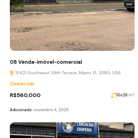
08 Venda-imóvel-comercial
15421 Southwest 39th Terrace, Miami, FL 33185, USA
Comercial
R$560,000
m²
10x28
Adicionado:
novembro 4, 2025